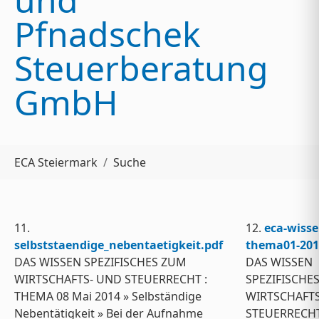
Pfnadschek
Steuerberatung
GmbH
Sie sind hier:
ECA Steiermark
Suche
11.
12.
eca-wisse
selbststaendige_nebentaetigkeit.pdf
thema01-201
DAS WISSEN SPEZIFISCHES ZUM
DAS WISSEN
WIRTSCHAFTS- UND STEUERRECHT :
SPEZIFISCHE
THEMA 08 Mai 2014 » Selbständige
WIRTSCHAFT
Nebentätigkeit » Bei der Aufnahme
STEUERRECHT