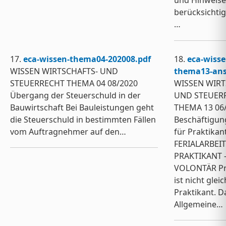
und Hinweise
berücksichti
…
17.
eca-wissen-thema04-202008.pdf
18.
eca-wisse
WISSEN WIRTSCHAFTS- UND
thema13-ans
STEUERRECHT THEMA 04 08/2020
WISSEN WIRT
Übergang der Steuerschuld in der
UND STEUER
Bauwirtschaft Bei Bauleistungen geht
THEMA 13 06
die Steuerschuld in bestimmten Fällen
Beschäftigu
vom Auftragnehmer auf den…
für Praktikan
FERIALARBEIT
PRAKTIKANT 
VOLONTÄR Pr
ist nicht gleic
Praktikant. D
Allgemeine…