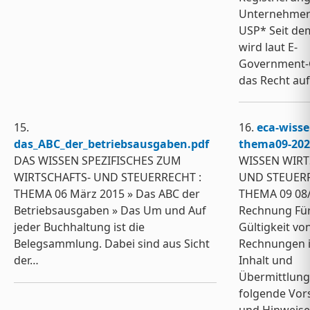
Unternehmer
USP* Seit de
wird laut E-
Government-
das Recht au
15.
16.
eca-wisse
das_ABC_der_betriebsausgaben.pdf
thema09-202
DAS WISSEN SPEZIFISCHES ZUM
WISSEN WIRT
WIRTSCHAFTS- UND STEUERRECHT :
UND STEUER
THEMA 06 März 2015 » Das ABC der
THEMA 09 08/
Betriebsausgaben » Das Um und Auf
Rechnung Für
jeder Buchhaltung ist die
Gültigkeit vo
Belegsammlung. Dabei sind aus Sicht
Rechnungen i
der…
Inhalt und
Übermittlun
folgende Vor