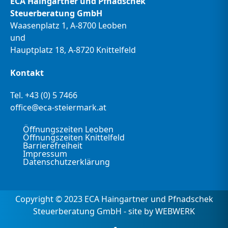
ECA Haingartner und Pfnadschek
Steuerberatung GmbH
Waasenplatz 1, A-8700 Leoben
und
Hauptplatz 18, A-8720 Knittelfeld
Kontakt
Tel.
+43 (0) 5 7466
office@eca-steiermark.at
Öffnungszeiten Leoben
Öffnungszeiten Knittelfeld
Barrierefreiheit
Impressum
Datenschutzerklärung
Copyright © 2023 ECA Haingartner und Pfnadschek
Steuerberatung GmbH - site by
WEBWERK