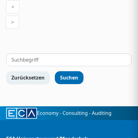
<
>
Zurücksetzen
Economy - Consulting - Auditing