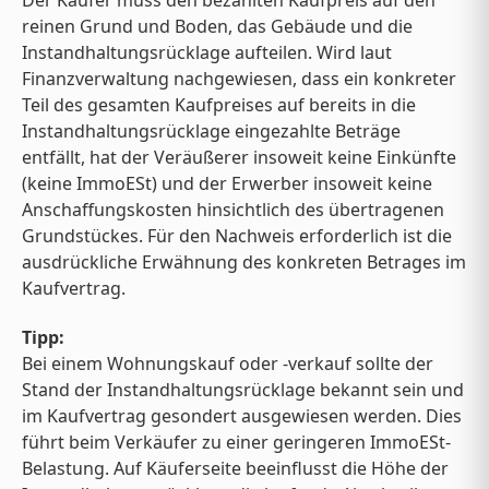
Der Käufer muss den bezahlten Kaufpreis auf den
reinen Grund und Boden, das Gebäude und die
Instandhaltungsrücklage aufteilen. Wird laut
Finanzverwaltung nachgewiesen, dass ein konkreter
Teil des gesamten Kaufpreises auf bereits in die
Instandhaltungsrücklage eingezahlte Beträge
entfällt, hat der Veräußerer insoweit keine Einkünfte
(keine ImmoESt) und der Erwerber insoweit keine
Anschaffungskosten hinsichtlich des übertragenen
Grundstückes. Für den Nachweis erforderlich ist die
ausdrückliche Erwähnung des konkreten Betrages im
Kaufvertrag.
Tipp:
Bei einem Wohnungskauf oder -verkauf sollte der
Stand der Instandhaltungsrücklage bekannt sein und
im Kaufvertrag gesondert ausgewiesen werden. Dies
führt beim Verkäufer zu einer geringeren ImmoESt-
Belastung. Auf Käuferseite beeinflusst die Höhe der