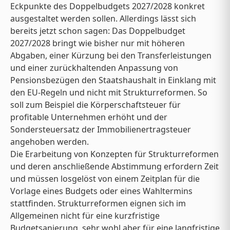
Eckpunkte des Doppelbudgets 2027/2028 konkret
ausgestaltet werden sollen. Allerdings lässt sich
bereits jetzt schon sagen: Das Doppelbudget
2027/2028 bringt wie bisher nur mit höheren
Abgaben, einer Kürzung bei den Transferleistungen
und einer zurückhaltenden Anpassung von
Pensionsbezügen den Staatshaushalt in Einklang mit
den EU-Regeln und nicht mit Strukturreformen. So
soll zum Beispiel die Körperschaftsteuer für
profitable Unternehmen erhöht und der
Sondersteuersatz der Immobilienertragsteuer
angehoben werden.
Die Erarbeitung von Konzepten für Strukturreformen
und deren anschließende Abstimmung erfordern Zeit
und müssen losgelöst von einem Zeitplan für die
Vorlage eines Budgets oder eines Wahltermins
stattfinden. Strukturreformen eignen sich im
Allgemeinen nicht für eine kurzfristige
Budgetsanierung, sehr wohl aber für eine langfristige